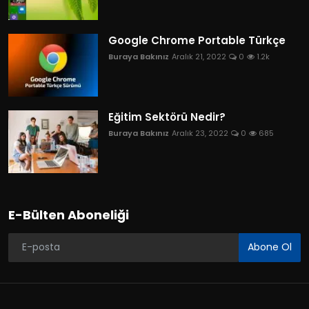
Google Chrome Portable Türkçe
Buraya Bakınız
Aralık 21, 2022
0
1.2k
Eğitim Sektörü Nedir?
Buraya Bakınız
Aralık 23, 2022
0
685
E-Bülten Aboneliği
Abone Ol