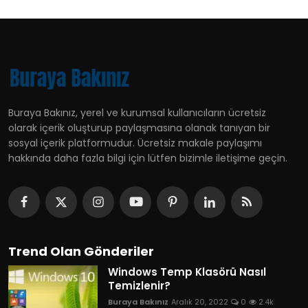
Buraya Bakınız, yerel ve kurumsal kullanıcıların ücretsiz
olarak içerik oluşturup paylaşmasına olanak tanıyan bir
sosyal içerik platformudur. Ücretsiz makale paylaşımı
hakkında daha fazla bilgi için lütfen bizimle iletişime geçin.
Trend Olan Gönderiler
Windows Temp Klasörü Nasıl
Temizlenir?
Buraya Bakınız
Aralık 20, 2022
0
2.4k