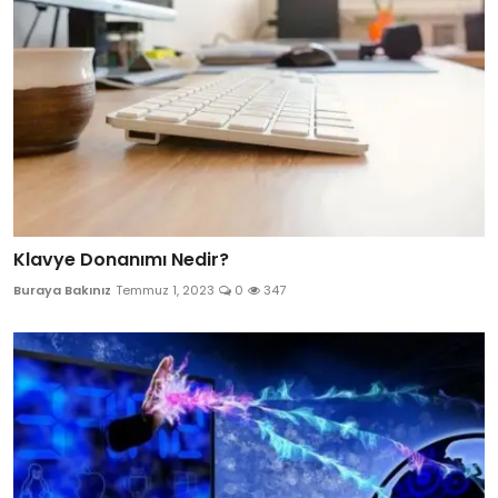
Klavye Donanımı Nedir?
Buraya Bakınız
Temmuz 1, 2023
0
347