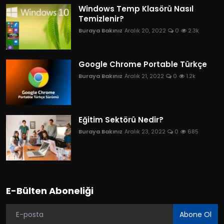
Windows Temp Klasörü Nasıl
Temizlenir?
Buraya Bakınız
Aralık 20, 2022
0
2.3k
Google Chrome Portable Türkçe
Buraya Bakınız
Aralık 21, 2022
0
1.2k
Eğitim Sektörü Nedir?
Buraya Bakınız
Aralık 23, 2022
0
685
E-Bülten Aboneliği
Abone Ol