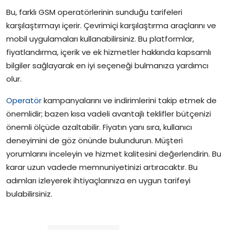
Bu, farklı GSM operatörlerinin sunduğu tarifeleri
karşılaştırmayı içerir. Çevrimiçi karşılaştırma araçlarını ve
mobil uygulamaları kullanabilirsiniz. Bu platformlar,
fiyatlandırma, içerik ve ek hizmetler hakkında kapsamlı
bilgiler sağlayarak en iyi seçeneği bulmanıza yardımcı
olur.
Operatör
kampanyalarını ve indirimlerini takip etmek de
önemlidir; bazen kısa vadeli avantajlı teklifler bütçenizi
önemli ölçüde azaltabilir. Fiyatın yanı sıra, kullanıcı
deneyimini de göz önünde bulundurun. Müşteri
yorumlarını inceleyin ve hizmet kalitesini değerlendirin. Bu
karar uzun vadede memnuniyetinizi artıracaktır. Bu
adımları izleyerek ihtiyaçlarınıza en uygun tarifeyi
bulabilirsiniz.