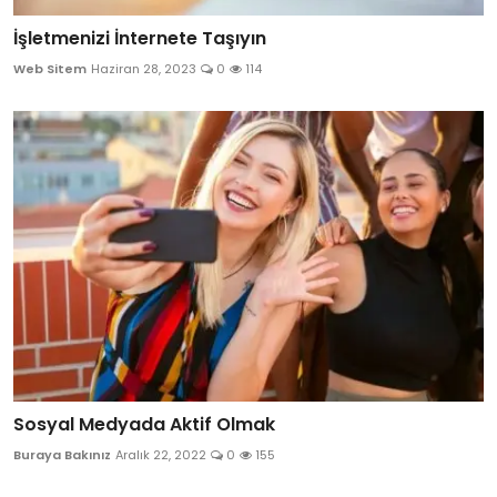
İşletmenizi İnternete Taşıyın
Web Sitem
Haziran 28, 2023
0
114
Sosyal Medyada Aktif Olmak
Buraya Bakınız
Aralık 22, 2022
0
155