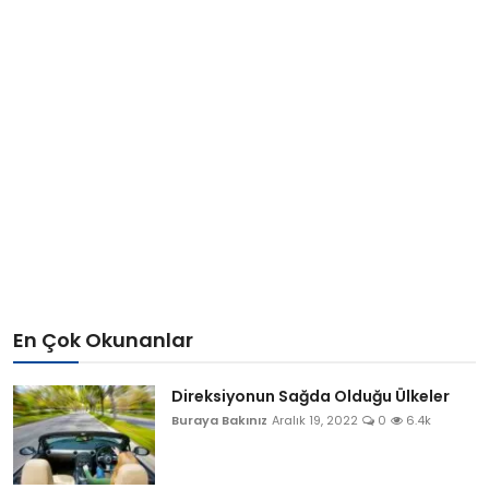
En Çok Okunanlar
Direksiyonun Sağda Olduğu Ülkeler
Buraya Bakınız
Aralık 19, 2022
0
6.4k