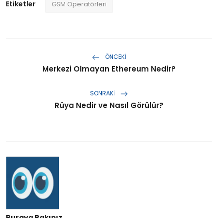
Etiketler
GSM Operatörleri
ÖNCEKI
Merkezi Olmayan Ethereum Nedir?
SONRAKI
Rüya Nedir ve Nasıl Görülür?
Buraya Bakınız