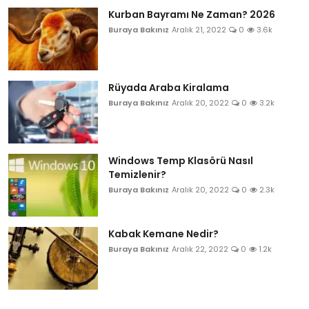
Kurban Bayramı Ne Zaman? 2026
Buraya Bakınız
Aralık 21, 2022
0
3.6k
Rüyada Araba Kiralama
Buraya Bakınız
Aralık 20, 2022
0
3.2k
Windows Temp Klasörü Nasıl
Temizlenir?
Buraya Bakınız
Aralık 20, 2022
0
2.3k
Kabak Kemane Nedir?
Buraya Bakınız
Aralık 22, 2022
0
1.2k