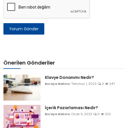
Yorum Gönder
Önerilen Gönderiler
Klavye Donanımı Nedir?
Buraya Bakınız
Temmuz 1, 2023
0
347
İçerik Pazarlaması Nedir?
Buraya Bakınız
Ocak 9, 2023
0
322