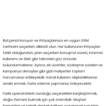
Bütçenizi koruyun ve ihtiyaçlarınıza en uygun GSM
tarifesini seçerken dikkatli olun. Her kullanıcının ihtiyaçları
farklı olduğundan, plan seçerken konuşma süresi, internet
kullanımı ve SMS gibi faktörleri göz önünde
bulundurmalısınız. Ayrıca, ek ücretler, sözleşme süreleri ve
kampanya detayları gibi gizli maliyetler toplam
harcamanızı etkileyebilir. Kendi kullanım alışkanlıklarınızı
analiz etmek, fazla ödeme yapmanızı önleyecektir.
Farklı operatörlerin sunduğu seçenekleri karşılaştırmak,
doğru hizmeti bulmak için çok önemlidir. Müşteri
hizmetleri ve teknik destek kalitesi, potansiyel sorunları