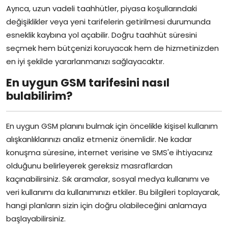
Ayrıca, uzun vadeli taahhütler, piyasa koşullarındaki
değişiklikler veya yeni tarifelerin getirilmesi durumunda
esneklik kaybına yol açabilir. Doğru taahhüt süresini
seçmek hem bütçenizi koruyacak hem de hizmetinizden
en iyi şekilde yararlanmanızı sağlayacaktır.
En uygun GSM tarifesini nasıl
bulabilirim?
En uygun GSM planını bulmak için öncelikle kişisel kullanım
alışkanlıklarınızı analiz etmeniz önemlidir. Ne kadar
konuşma süresine, internet verisine ve SMS'e ihtiyacınız
olduğunu belirleyerek gereksiz masraflardan
kaçınabilirsiniz. Sık aramalar, sosyal medya kullanımı ve
veri kullanımı da kullanımınızı etkiler. Bu bilgileri toplayarak,
hangi planların sizin için doğru olabileceğini anlamaya
başlayabilirsiniz.