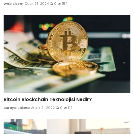
Web Sitem
Ocak 25, 2024
0
154
Bitcoin Blockchain Teknolojisi Nedir?
Buraya Bakınız
Aralık 21, 2022
0
112