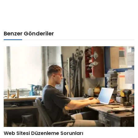
Benzer Gönderiler
Web Sitesi Düzenleme Sorunları