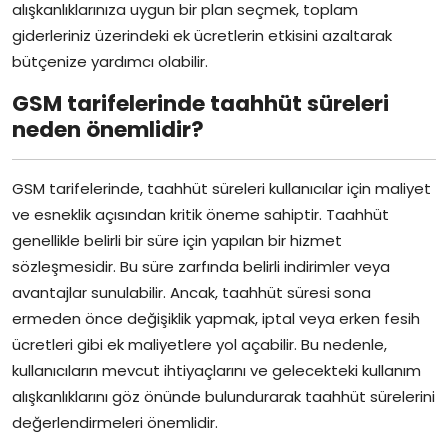
alışkanlıklarınıza uygun bir plan seçmek, toplam
giderleriniz üzerindeki ek ücretlerin etkisini azaltarak
bütçenize yardımcı olabilir.
GSM tarifelerinde taahhüt süreleri
neden önemlidir?
GSM tarifelerinde, taahhüt süreleri kullanıcılar için maliyet
ve esneklik açısından kritik öneme sahiptir. Taahhüt
genellikle belirli bir süre için yapılan bir hizmet
sözleşmesidir. Bu süre zarfında belirli indirimler veya
avantajlar sunulabilir. Ancak, taahhüt süresi sona
ermeden önce değişiklik yapmak, iptal veya erken fesih
ücretleri gibi ek maliyetlere yol açabilir. Bu nedenle,
kullanıcıların mevcut ihtiyaçlarını ve gelecekteki kullanım
alışkanlıklarını göz önünde bulundurarak taahhüt sürelerini
değerlendirmeleri önemlidir.