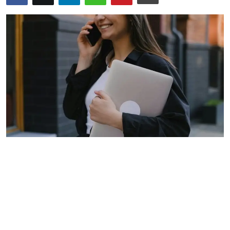
Bize Ulaşın