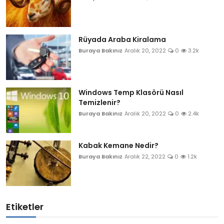
Rüyada Araba Kiralama
Buraya Bakınız
Aralık 20, 2022
0
3.2k
Windows Temp Klasörü Nasıl
Temizlenir?
Buraya Bakınız
Aralık 20, 2022
0
2.4k
Kabak Kemane Nedir?
Buraya Bakınız
Aralık 22, 2022
0
1.2k
Etiketler