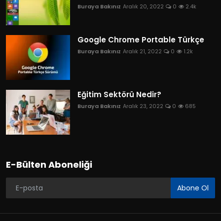
Buraya Bakınız
Aralık 20, 2022
0
2.4k
Google Chrome Portable Türkçe
Buraya Bakınız
Aralık 21, 2022
0
1.2k
Eğitim Sektörü Nedir?
Buraya Bakınız
Aralık 23, 2022
0
685
E-Bülten Aboneliği
Abone Ol