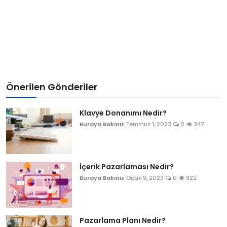
Önerilen Gönderiler
Klavye Donanımı Nedir?
Buraya Bakınız
Temmuz 1, 2023
0
347
İçerik Pazarlaması Nedir?
Buraya Bakınız
Ocak 9, 2023
0
322
Pazarlama Planı Nedir?