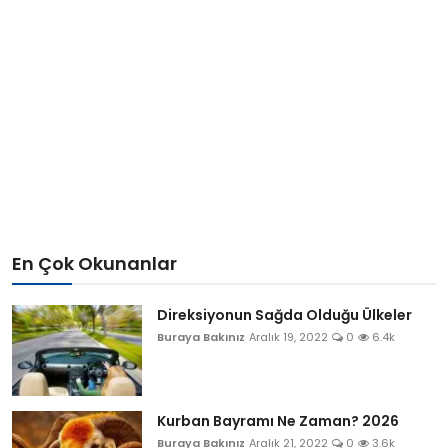
En Çok Okunanlar
Direksiyonun Sağda Olduğu Ülkeler
Buraya Bakınız
Aralık 19, 2022
0
6.4k
Kurban Bayramı Ne Zaman? 2026
Buraya Bakınız
Aralık 21, 2022
0
3.6k