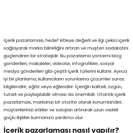
İçerik pazarlaması, hedef kitleye değerli ve ilgi çekici içerik
sağlayarak marka bilinirliğini artıran ve müşteri sadakatini
güçlendiren bir stratejidir. Bu pazarlama yöntemi blog
gönderileri, makaleler, videolar, infografikler, sosyal
medya gönderileri gibi çeşitli içerik türlerini kullanır. Ayrıca
iyi bir planlama, kullanıcıların sorunlarına çözümler sunar,
bilgilendirir, eğitir veya eğlendirir. İçeriğin kaliteli, özgün,
tutarlı ve paylaşılabilir olması da önemlidir. Otantik içerik
pazarlaması, markanızı bir otorite olarak konumlandırır,
müşterilerinizi etkiler ve satışları artırarak uzun vadeli
güçlü ilişkiler kurmanıza yardımcı olur.
İçerik pazarlaması nasıl yapılır?