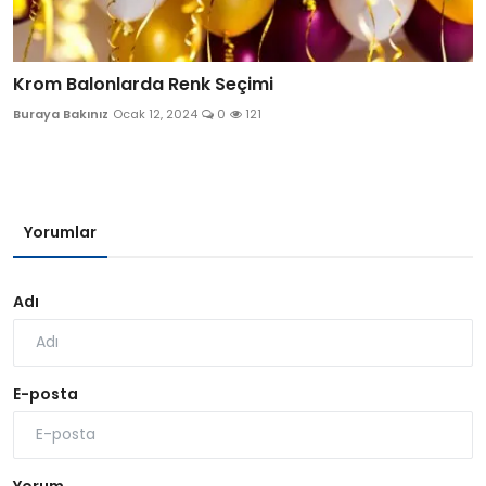
Krom Balonlarda Renk Seçimi
Buraya Bakınız
Ocak 12, 2024
0
121
Yorumlar
Adı
E-posta
Yorum