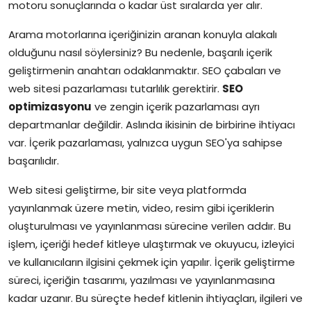
motoru sonuçlarında o kadar üst sıralarda yer alır.
Arama motorlarına içeriğinizin aranan konuyla alakalı
olduğunu nasıl söylersiniz? Bu nedenle, başarılı içerik
geliştirmenin anahtarı odaklanmaktır. SEO çabaları ve
web sitesi pazarlaması tutarlılık gerektirir.
SEO
optimizasyonu
ve zengin içerik pazarlaması ayrı
departmanlar değildir. Aslında ikisinin de birbirine ihtiyacı
var. İçerik pazarlaması, yalnızca uygun SEO'ya sahipse
başarılıdır.
Web sitesi geliştirme, bir site veya platformda
yayınlanmak üzere metin, video, resim gibi içeriklerin
oluşturulması ve yayınlanması sürecine verilen addır. Bu
işlem, içeriği hedef kitleye ulaştırmak ve okuyucu, izleyici
ve kullanıcıların ilgisini çekmek için yapılır. İçerik geliştirme
süreci, içeriğin tasarımı, yazılması ve yayınlanmasına
kadar uzanır. Bu süreçte hedef kitlenin ihtiyaçları, ilgileri ve