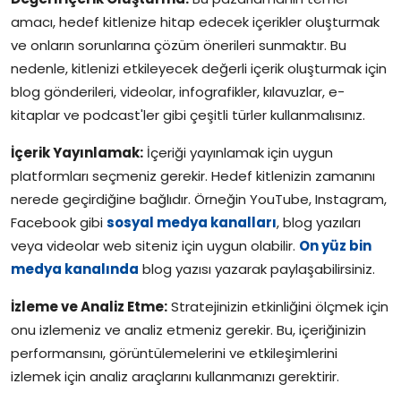
amacı, hedef kitlenize hitap edecek içerikler oluşturmak
ve onların sorunlarına çözüm önerileri sunmaktır. Bu
nedenle, kitlenizi etkileyecek değerli içerik oluşturmak için
blog gönderileri, videolar, infografikler, kılavuzlar, e-
kitaplar ve podcast'ler gibi çeşitli türler kullanmalısınız.
İçerik Yayınlamak:
İçeriği yayınlamak için uygun
platformları seçmeniz gerekir. Hedef kitlenizin zamanını
nerede geçirdiğine bağlıdır. Örneğin YouTube, Instagram,
Facebook gibi
sosyal medya kanalları
, blog yazıları
veya videolar web siteniz için uygun olabilir.
On yüz bin
medya kanalında
blog yazısı yazarak paylaşabilirsiniz.
İzleme ve Analiz Etme:
Stratejinizin etkinliğini ölçmek için
onu izlemeniz ve analiz etmeniz gerekir. Bu, içeriğinizin
performansını, görüntülemelerini ve etkileşimlerini
izlemek için analiz araçlarını kullanmanızı gerektirir.