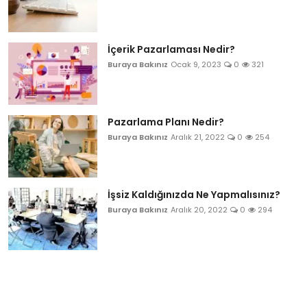
İçerik Pazarlaması Nedir?
Buraya Bakınız
Ocak 9, 2023
0
321
Pazarlama Planı Nedir?
Buraya Bakınız
Aralık 21, 2022
0
254
İşsiz Kaldığınızda Ne Yapmalısınız?
Buraya Bakınız
Aralık 20, 2022
0
294