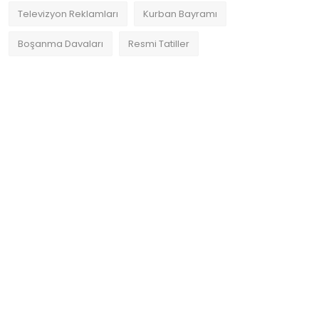
Televizyon Reklamları
Kurban Bayramı
Boşanma Davaları
Resmi Tatiller