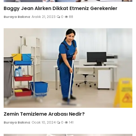
Baggy Jean Alırken Dikkat Etmeniz Gerekenler
Buraya Bakınız
Aralık 21, 2023
0
88
Zemin Temizleme Arabası Nedir?
Buraya Bakınız
Ocak 10, 2024
0
141