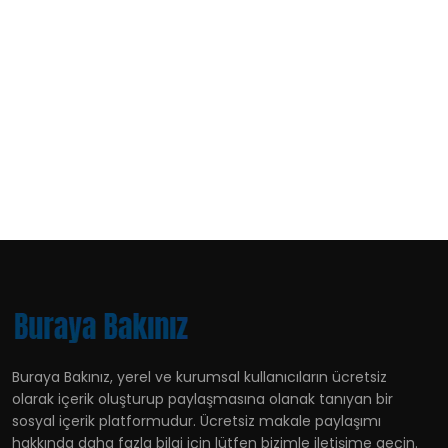
Buraya Bakınız, yerel ve kurumsal kullanıcıların ücretsiz
olarak içerik oluşturup paylaşmasına olanak tanıyan bir
sosyal içerik platformudur. Ücretsiz makale paylaşımı
hakkında daha fazla bilgi için lütfen bizimle iletişime geçin.