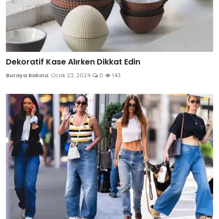
Dekoratif Kase Alırken Dikkat Edin
Buraya Bakınız
Ocak 23, 2024
0
143