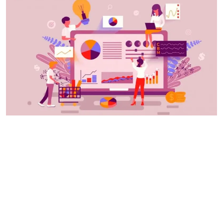
Bize Ulaşın