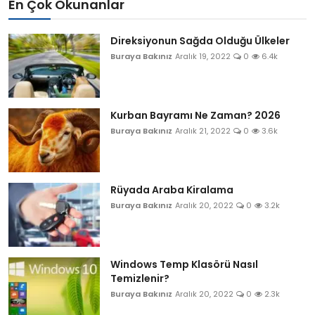
En Çok Okunanlar
Direksiyonun Sağda Olduğu Ülkeler
Buraya Bakınız
Aralık 19, 2022
0
6.4k
Kurban Bayramı Ne Zaman? 2026
Buraya Bakınız
Aralık 21, 2022
0
3.6k
Rüyada Araba Kiralama
Buraya Bakınız
Aralık 20, 2022
0
3.2k
Windows Temp Klasörü Nasıl
Temizlenir?
Buraya Bakınız
Aralık 20, 2022
0
2.3k