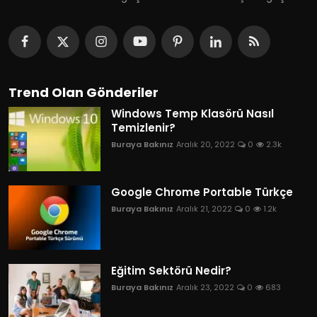
Trend Olan Gönderiler
Windows Temp Klasörü Nasıl
Temizlenir?
Buraya Bakınız
Aralık 20, 2022
0
2.3k
Google Chrome Portable Türkçe
Buraya Bakınız
Aralık 21, 2022
0
1.2k
Eğitim Sektörü Nedir?
Buraya Bakınız
Aralık 23, 2022
0
683