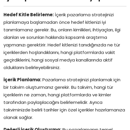
Hedef Kitle Belirleme:
İçerik pazarlama stratejinizi
planlamaya başlamadan önce hedef kitlenizi iyi
tanımlamanız gerekir. Bu, onların kimlikleri, ihtiyaçları, ilgi
alanları ve sorunları hakkında kapsamlı araştırma
yapmanızı gerektirir. Hedef kitlenizi tanıdığınızda ne tür
içeriklerden hoşlandıklarını, hangi platformlarda vakit
geçirdiklerini, hangi sosyal medya kanallarında aktif
olduklarını belirleyebilirsiniz.
İçerik Planlama:
Pazarlama stratejinizi planlamak için
bir takvim oluşturmanız gerekir. Bu takvim, hangi tür
içeriklerin ne zaman, hangi platformlarda ve kimler
tarafından paylaşılacağını belirlemelidir. Ayrıca
takviminizde belirli tarihler için özel içerikler hazırlamanıza
olanak sağlar.
Değerli İçerik Oluşturma:
Bu pazarlamanın temel