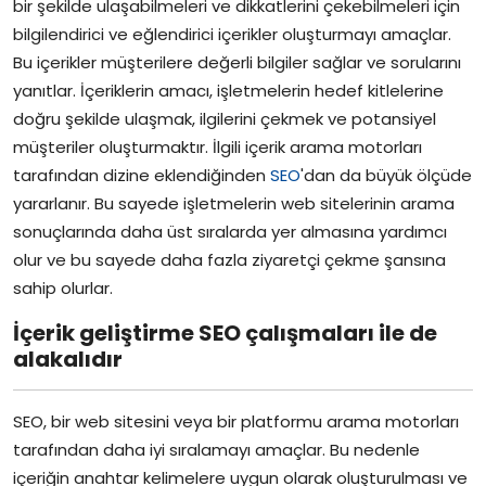
bir şekilde ulaşabilmeleri ve dikkatlerini çekebilmeleri için
bilgilendirici ve eğlendirici içerikler oluşturmayı amaçlar.
Bu içerikler müşterilere değerli bilgiler sağlar ve sorularını
yanıtlar. İçeriklerin amacı, işletmelerin hedef kitlelerine
doğru şekilde ulaşmak, ilgilerini çekmek ve potansiyel
müşteriler oluşturmaktır. İlgili içerik arama motorları
tarafından dizine eklendiğinden
SEO
'dan da büyük ölçüde
yararlanır. Bu sayede işletmelerin web sitelerinin arama
sonuçlarında daha üst sıralarda yer almasına yardımcı
olur ve bu sayede daha fazla ziyaretçi çekme şansına
sahip olurlar.
İçerik geliştirme SEO çalışmaları ile de
alakalıdır
SEO, bir web sitesini veya bir platformu arama motorları
tarafından daha iyi sıralamayı amaçlar. Bu nedenle
içeriğin anahtar kelimelere uygun olarak oluşturulması ve