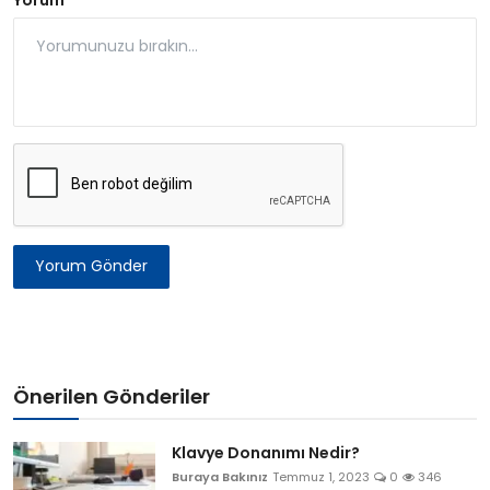
Yorum Gönder
Önerilen Gönderiler
Klavye Donanımı Nedir?
Buraya Bakınız
Temmuz 1, 2023
0
346