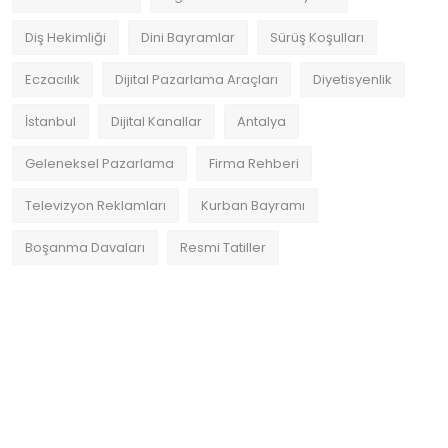
Diş Hekimliği
Dini Bayramlar
Sürüş Koşulları
Eczacılık
Dijital Pazarlama Araçları
Diyetisyenlik
İstanbul
Dijital Kanallar
Antalya
Geleneksel Pazarlama
Firma Rehberi
Televizyon Reklamları
Kurban Bayramı
Boşanma Davaları
Resmi Tatiller