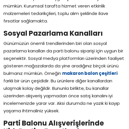
mümkün. Kurumsal tarafta hizmet veren etkinlik
malzemeleri tedarikçileri, toplu alım şeklinde ilave
fırsatlar sağlamakta.
Sosyal Pazarlama Kanalları
Günümüzün önemli trendlerinden biri olan sosyal
pazarlama kanalları da parti balonu siparişi için uygun bir
seçenektir. Sosyal medya platformları üzerinden faaliyet
gösteren mağazalarda da yine aradığınız birçok ürünü
bulmanız mümkün. Örneğin
makaron balon çeşitleri
farklı bir ürün çeşididir. Bu ürünlere diğer kanallardan
ulaşmak kolay değildir. Bununla birlikte, bu kanallar
üzerinden alışveriş yapmadan önce satış kanalını iyi
incelemenizde yarar var. Aksi durumda ne yazık ki kayıp
yaşama ihtimaliniz yüksek.
Parti Balonu Alışverişlerinde