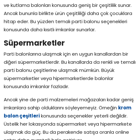
ve kutlama balonları konusunda geniş bir çeşitlilik sunar.
Ancak bununla birlikte ürün çeşitliliği daha çok çocuklara
hitap eder. Bu yüzden temalı parti balonu seçenekleri
konusunda daha kısıtlı imkanlar sunarlar.
Süpermarketler
Parti balonlarına ulaşmak için en uygun kanallardan bir
diğeri süpermarketlerdir. Bu kanallarda da renkli ve temalı
parti balonu çeşitlerine ulaşmak mümkün. Büyük
süpermarketler veya hipermarketlerde balonlar
konusunda imkanlar fazladır.
Ancak yine de parti malzemeleri mağazaları kadar geniş
imkanlara sahip olduklarını söyleyemeyiz. Örneğin
krom
balon çeşitleri
konusunda seçenekler yeterli değildir.
Üstelik her lokasyonda süpermarket veya hipermarkete
ulaşmak da güç. Bu da perakende satışa oranla online