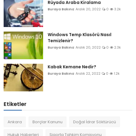
Rüyada Araba Kiralama
Buraya Bakınız
Aralık 20, 2022
0
3.2k
Windows Temp Klasörü Nasıl
Temizlenir?
Buraya Bakınız
Aralık 20, 2022
0
2.3k
Kabak Kemane Nedir?
Buraya Bakınız
Aralık 22, 2022
0
1.2k
Etiketler
Ankara
Borçlar Kanunu
Doğal İdrar Söktürücü
Hukuk Haberleri
Sigorta Tahkim Komisyonu