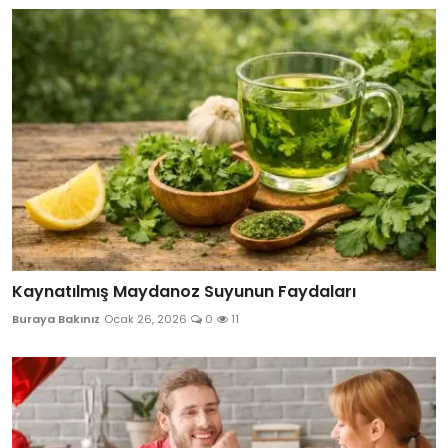
Kaynatılmış Maydanoz Suyunun Faydaları
Buraya Bakınız
Ocak 26, 2026
0
11