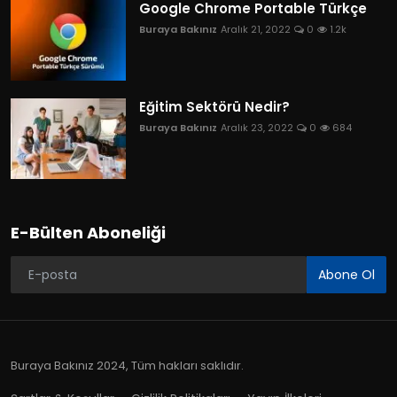
Google Chrome Portable Türkçe
Buraya Bakınız
Aralık 21, 2022
0
1.2k
Eğitim Sektörü Nedir?
Buraya Bakınız
Aralık 23, 2022
0
684
E-Bülten Aboneliği
Abone Ol
Buraya Bakınız 2024, Tüm hakları saklıdır.