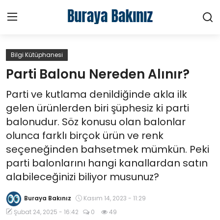
Bilgi Kütüphanesi
Ana Sayfa
Parti Balonu Nereden Alınır?
Haberler
Parti ve kutlama denildiğinde akla ilk
gelen ürünlerden biri şüphesiz ki parti
Kütüphane
balonudur. Söz konusu olan balonlar
olunca farklı birçok ürün ve renk
Sektörel
seçeneğinden bahsetmek mümkün. Peki
Teknoloji
parti balonlarını hangi kanallardan satın
alabileceğinizi biliyor musunuz?
Video
Buraya Bakınız
Kasım 14, 2023 - 11:29
Hakkımızda
Şubat 24, 2025 - 16:42
0
49