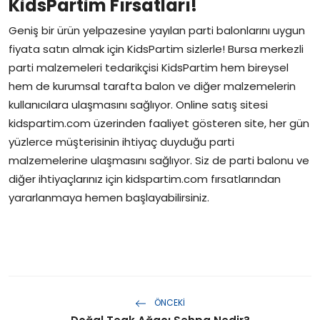
KidsPartim Fırsatları!
Geniş bir ürün yelpazesine yayılan parti balonlarını uygun
fiyata satın almak için KidsPartim sizlerle! Bursa merkezli
parti malzemeleri tedarikçisi KidsPartim hem bireysel
hem de kurumsal tarafta balon ve diğer malzemelerin
kullanıcılara ulaşmasını sağlıyor. Online satış sitesi
kidspartim.com üzerinden faaliyet gösteren site, her gün
yüzlerce müşterisinin ihtiyaç duyduğu parti
malzemelerine ulaşmasını sağlıyor. Siz de parti balonu ve
diğer ihtiyaçlarınız için kidspartim.com fırsatlarından
yararlanmaya hemen başlayabilirsiniz.
ÖNCEKI