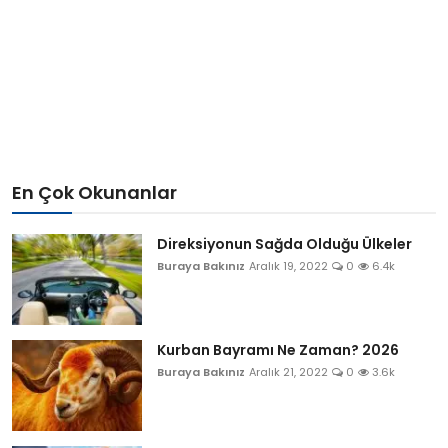
En Çok Okunanlar
Direksiyonun Sağda Olduğu Ülkeler
Buraya Bakınız
Aralık 19, 2022
0
6.4k
Kurban Bayramı Ne Zaman? 2026
Buraya Bakınız
Aralık 21, 2022
0
3.6k