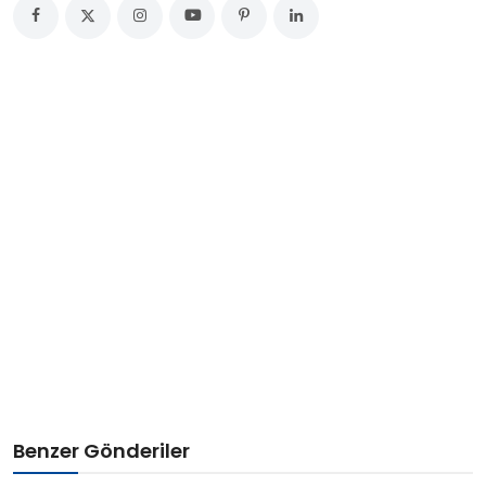
Benzer Gönderiler