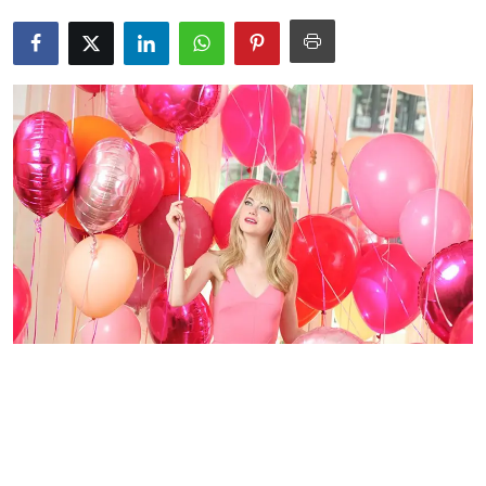
Bize Ulaşın