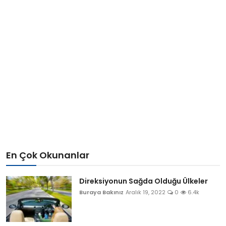
En Çok Okunanlar
Direksiyonun Sağda Olduğu Ülkeler
Buraya Bakınız
Aralık 19, 2022
0
6.4k