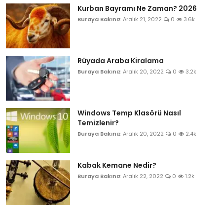
Kurban Bayramı Ne Zaman? 2026
Buraya Bakınız
Aralık 21, 2022
0
3.6k
Rüyada Araba Kiralama
Buraya Bakınız
Aralık 20, 2022
0
3.2k
Windows Temp Klasörü Nasıl
Temizlenir?
Buraya Bakınız
Aralık 20, 2022
0
2.4k
Kabak Kemane Nedir?
Buraya Bakınız
Aralık 22, 2022
0
1.2k