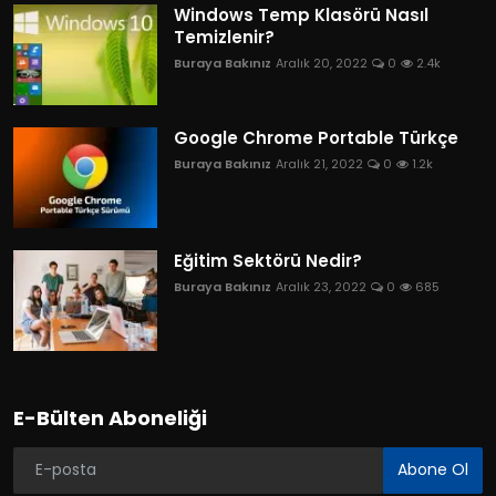
Windows Temp Klasörü Nasıl
Temizlenir?
Buraya Bakınız
Aralık 20, 2022
0
2.4k
Google Chrome Portable Türkçe
Buraya Bakınız
Aralık 21, 2022
0
1.2k
Eğitim Sektörü Nedir?
Buraya Bakınız
Aralık 23, 2022
0
685
E-Bülten Aboneliği
Abone Ol