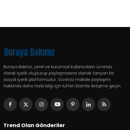
Buraya Bakınız, yerel ve kurumsal kullanıcıların ücretsiz
olarak içerik oluşturup paylaşmasına olanak tanıyan bir
sosyal içerik platformudur. Ücretsiz makale paylaşımı
hakkında daha fazla bilgi için lütfen bizimle iletişime geçin.
Trend Olan Gönderiler