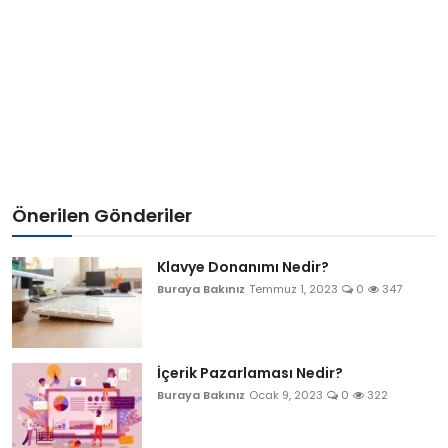
Bize Ulaşın
Önerilen Gönderiler
Klavye Donanımı Nedir?
Buraya Bakınız
Temmuz 1, 2023
0
347
İçerik Pazarlaması Nedir?
Buraya Bakınız
Ocak 9, 2023
0
322