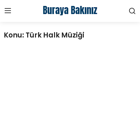
Konu: Türk Halk Müziği
Ana Sayfa
Haberler
Kütüphane
Sektörel
Teknoloji
Video
Hakkımızda