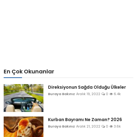
En Çok Okunanlar
Direksiyonun Sağda Olduğu Ülkeler
Buraya Bakınız
Aralık 19, 2022
0
6.4k
Kurban Bayramı Ne Zaman? 2026
Buraya Bakınız
Aralık 21, 2022
0
3.6k