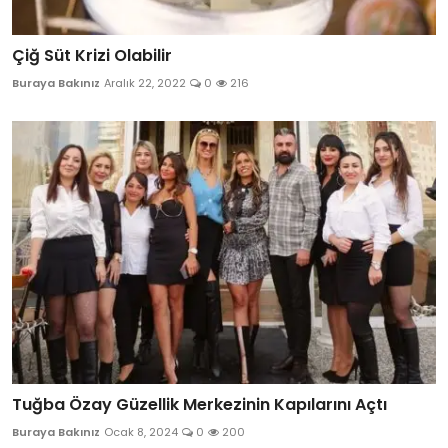
Çiğ Süt Krizi Olabilir
Buraya Bakınız
Aralık 22, 2022
0
216
Tuğba Özay Güzellik Merkezinin Kapılarını Açtı
Buraya Bakınız
Ocak 8, 2024
0
200