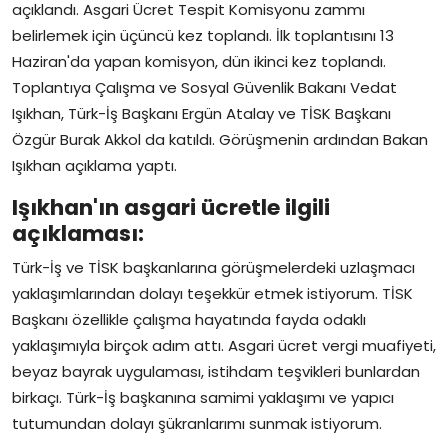
açıklandı. Asgari Ücret Tespit Komisyonu zammı
belirlemek için üçüncü kez toplandı. İlk toplantısını 13
Haziran'da yapan komisyon, dün ikinci kez toplandı.
Toplantıya Çalışma ve Sosyal Güvenlik Bakanı Vedat
Işıkhan, Türk-İş Başkanı Ergün Atalay ve TİSK Başkanı
Özgür Burak Akkol da katıldı. Görüşmenin ardından Bakan
Işıkhan açıklama yaptı.
Işıkhan'ın asgari ücretle ilgili
açıklaması:
Türk-İş ve TİSK başkanlarına görüşmelerdeki uzlaşmacı
yaklaşımlarından dolayı teşekkür etmek istiyorum. TİSK
Başkanı özellikle çalışma hayatında fayda odaklı
yaklaşımıyla birçok adım attı. Asgari ücret vergi muafiyeti,
beyaz bayrak uygulaması, istihdam teşvikleri bunlardan
birkaçı. Türk-İş başkanına samimi yaklaşımı ve yapıcı
tutumundan dolayı şükranlarımı sunmak istiyorum.