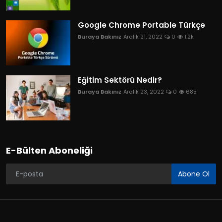
Google Chrome Portable Türkçe
Buraya Bakınız
Aralık 21, 2022
0
1.2k
Eğitim Sektörü Nedir?
Buraya Bakınız
Aralık 23, 2022
0
685
E-Bülten Aboneliği
Abone Ol