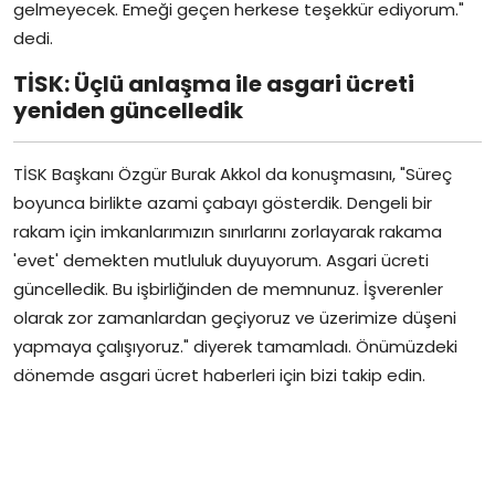
gelmeyecek. Emeği geçen herkese teşekkür ediyorum."
dedi.
TİSK: Üçlü anlaşma ile asgari ücreti
yeniden güncelledik
TİSK Başkanı Özgür Burak Akkol da konuşmasını, "Süreç
boyunca birlikte azami çabayı gösterdik. Dengeli bir
rakam için imkanlarımızın sınırlarını zorlayarak rakama
'evet' demekten mutluluk duyuyorum. Asgari ücreti
güncelledik. Bu işbirliğinden de memnunuz. İşverenler
olarak zor zamanlardan geçiyoruz ve üzerimize düşeni
yapmaya çalışıyoruz." diyerek tamamladı. Önümüzdeki
dönemde asgari ücret haberleri için bizi takip edin.