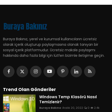
Buraya Bakınız, yerel ve kurumsal kullanıcıların ücretsiz
olarak içerik oluşturup paylaşmasına olanak tanıyan bir
sosyal içerik platformudur. Ücretsiz makale paylaşımı
hakkında daha fazla bilgi için lütfen bizimle iletişime geçin.
Trend Olan Gönderiler
Windows Temp Klasörü Nasıl
Temizlenir?
Buraya Bakınız
Aralık 20, 2022
0
2.4k