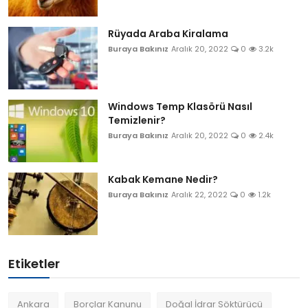
Rüyada Araba Kiralama
Buraya Bakınız
Aralık 20, 2022
0
3.2k
Windows Temp Klasörü Nasıl
Temizlenir?
Buraya Bakınız
Aralık 20, 2022
0
2.4k
Kabak Kemane Nedir?
Buraya Bakınız
Aralık 22, 2022
0
1.2k
Etiketler
Ankara
Borçlar Kanunu
Doğal İdrar Söktürücü