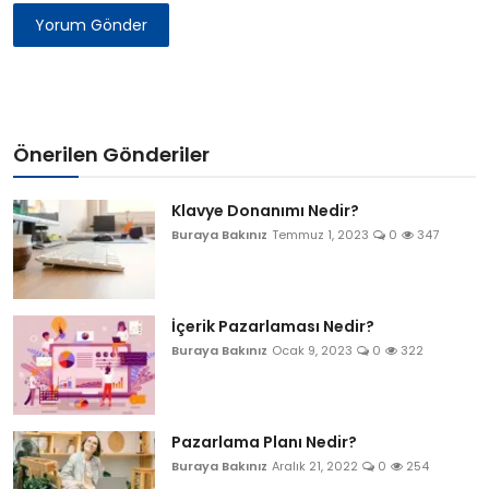
Yorum Gönder
Önerilen Gönderiler
Klavye Donanımı Nedir?
Buraya Bakınız
Temmuz 1, 2023
0
347
İçerik Pazarlaması Nedir?
Buraya Bakınız
Ocak 9, 2023
0
322
Pazarlama Planı Nedir?
Buraya Bakınız
Aralık 21, 2022
0
254