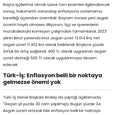
Başta işçilerimiz olmak üzere tüm kesimleri ilgilendirecek
sonuç, hükümetin vatandaşı enflasyona zorlamama
kararlılığı açısından önemlidir. Bayram öncesi yeni asgari
ücretin hayırlı olmasını diliyorum. İşçi ve işverenlerin
mutabakatıyla komisyon çalışmaları tamamlandı. 2023
yılının ikinci yarısında brüt asgari ücret 13.014 lira, net
asgari ücret 11.402 lira olarak belirlendi. Böylece yüzde
34'lük bir artış sağlandı. 400 TL olarak uygulanan asgari
ücret desteği 500 TL olarak uygulanmaya devam
edecek.
Türk-İş: Enflasyon belli bir noktaya
gelmezse önemi yok
Türk-İş Genel Başkanı Atalay da yaptığı açıklamada,
"Geçen yıl yüzde 30 zam yapılmıştı. Bugün yüzde 34.
Asgari ücreti artırsak bile enflasyon belli bir noktaya