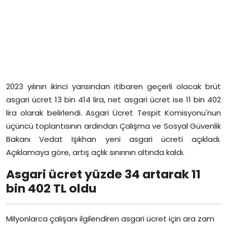
2023 yılının ikinci yarısından itibaren geçerli olacak brüt
asgari ücret 13 bin 414 lira, net asgari ücret ise 11 bin 402
lira olarak belirlendi. Asgari Ücret Tespit Komisyonu'nun
üçüncü toplantısının ardından Çalışma ve Sosyal Güvenlik
Bakanı Vedat Işıkhan yeni asgari ücreti açıkladı.
Açıklamaya göre, artış açlık sınırının altında kaldı.
Asgari ücret yüzde 34 artarak 11
bin 402 TL oldu
Milyonlarca çalışanı ilgilendiren asgari ücret için ara zam