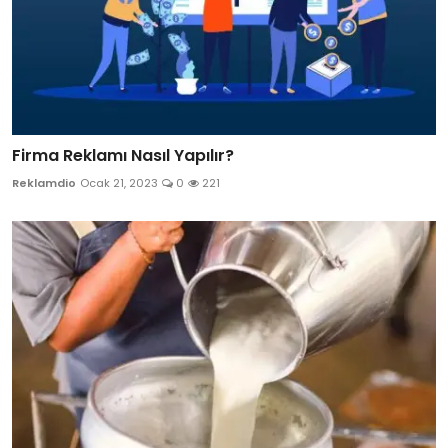
Firma Reklamı Nasıl Yapılır?
Reklamdio
Ocak 21, 2023
0
221