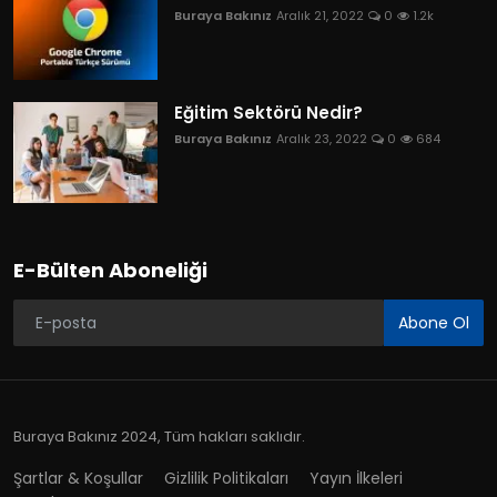
Buraya Bakınız
Aralık 21, 2022
0
1.2k
Eğitim Sektörü Nedir?
Buraya Bakınız
Aralık 23, 2022
0
684
E-Bülten Aboneliği
Abone Ol
Buraya Bakınız 2024, Tüm hakları saklıdır.
Şartlar & Koşullar
Gizlilik Politikaları
Yayın İlkeleri