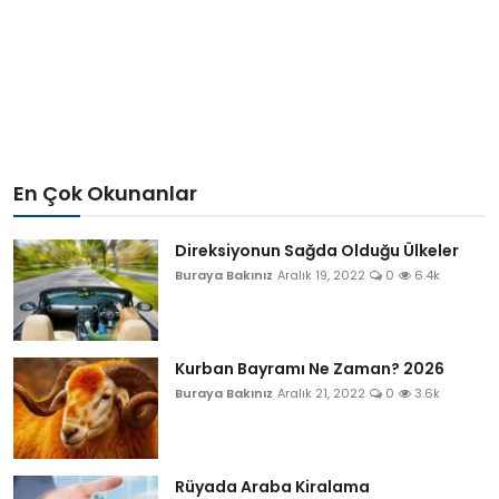
En Çok Okunanlar
Direksiyonun Sağda Olduğu Ülkeler
Buraya Bakınız
Aralık 19, 2022
0
6.4k
Kurban Bayramı Ne Zaman? 2026
Buraya Bakınız
Aralık 21, 2022
0
3.6k
Rüyada Araba Kiralama