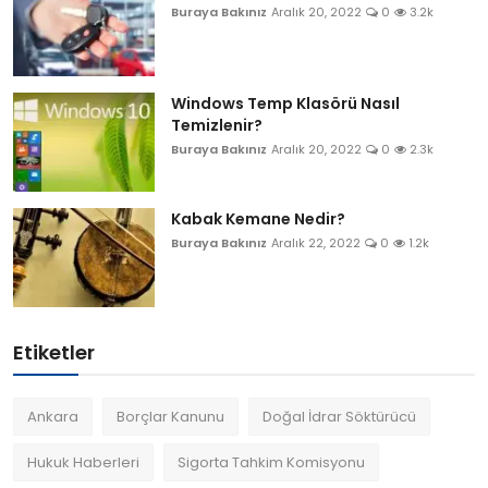
Buraya Bakınız
Aralık 20, 2022
0
3.2k
Windows Temp Klasörü Nasıl
Temizlenir?
Buraya Bakınız
Aralık 20, 2022
0
2.3k
Kabak Kemane Nedir?
Buraya Bakınız
Aralık 22, 2022
0
1.2k
Etiketler
Ankara
Borçlar Kanunu
Doğal İdrar Söktürücü
Hukuk Haberleri
Sigorta Tahkim Komisyonu