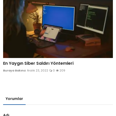
En Yaygın Siber Saldırı Yöntemleri
Buraya Bakınız
Aralık 23, 2022
0
209
Yorumlar
Adı