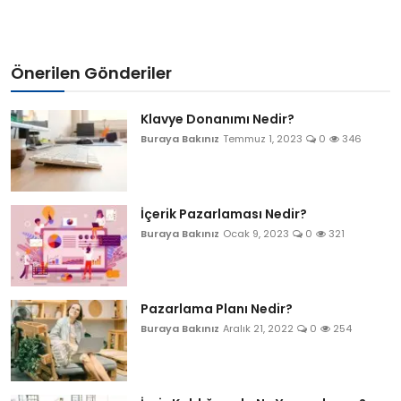
Önerilen Gönderiler
Klavye Donanımı Nedir?
Buraya Bakınız
Temmuz 1, 2023
0
346
İçerik Pazarlaması Nedir?
Buraya Bakınız
Ocak 9, 2023
0
321
Pazarlama Planı Nedir?
Buraya Bakınız
Aralık 21, 2022
0
254