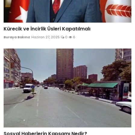
Kürecik ve İncirlik Üsleri Kapatılmalı
Buraya Bakınız
Haziran 27, 2025
0
6
Sosyal Haberlerin Kapsamı Nedir?