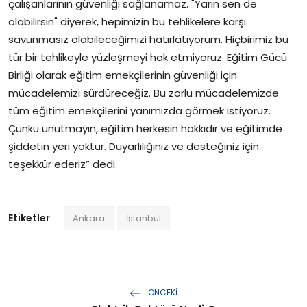
çalışanlarının güvenliği sağlanamaz. "Yarın sen de
olabilirsin" diyerek, hepimizin bu tehlikelere karşı
savunmasız olabileceğimizi hatırlatıyorum. Hiçbirimiz bu
tür bir tehlikeyle yüzleşmeyi hak etmiyoruz. Eğitim Gücü
Birliği olarak eğitim emekçilerinin güvenliği için
mücadelemizi sürdüreceğiz. Bu zorlu mücadelemizde
tüm eğitim emekçilerini yanımızda görmek istiyoruz.
Çünkü unutmayın, eğitim herkesin hakkıdır ve eğitimde
şiddetin yeri yoktur. Duyarlılığınız ve desteğiniz için
teşekkür ederiz” dedi.
Etiketler
Ankara
İstanbul
ÖNCEKI