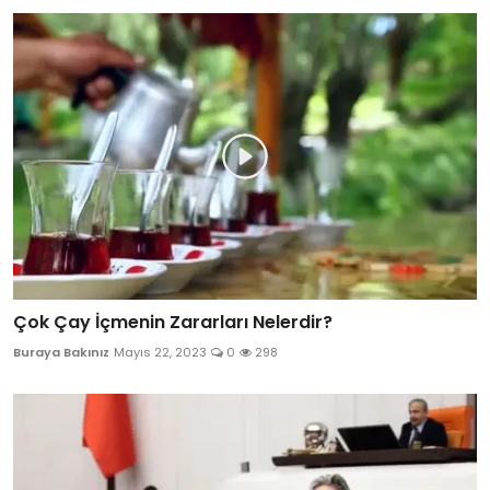
Çok Çay İçmenin Zararları Nelerdir?
Buraya Bakınız
Mayıs 22, 2023
0
298