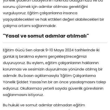
yönelik şiddetin ciddiyetinin farkında olduğumuzu ve bu
sorunu çözmek için adımlar atılması gerektiğini
vurguluyoruz. Eğitim çalışanlarına insanca
yaşayabilecekleri ve hak ettikleri değeri alabilecekleri bir
çalışma ortamı sağlanmalıdır.
"Yasal ve somut adımlar atılmalı"
Eğitim Gücü Sen olarak 9-10 Mayıs 2024 tarihlerinde iki
günlük iş bırakma eylemi gerçekleştireceğimizi
duyuruyoruz. Bu eylem, eğitim çalışanlarının haklarının
korunması ve sesimizin duyurulması yönünde atılmış bir
adımdır. Bu basın açıklamasıyla 'Eğitim Çalışanlarına
Yönelik Şiddet Yasası'nın bir an önce yasalaşmasını talep
ediyoruz. Okullarımıza yeterli sayıda güvenlik görevlisinin
sağlanmasını istiyoruz.
Bu hukuki ve somut adımlar atılmadan eğitim