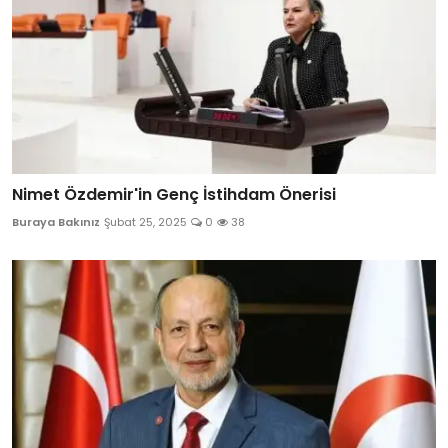
Nimet Özdemir'in Genç İstihdam Önerisi
Buraya Bakınız
Şubat 25, 2025
0
38