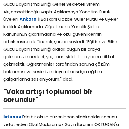
Gücü Dayanışma Birliği Genel Sekreteri Sinem
Akşemsettinoğlu yaptı. Açıklamaya Yönetim Kurulu
Üyeleri,
Ankara
İl Başkanı Gözde Güler Mutlu ve üyeler
katıldı. Açıklamada, Öğretmene Yönelik Şiddet
Kanununun çıkarılmasına ve okul güvenliklerinin
artırılmasına değinerek, şunları söyledi: "Eğitim ve Bilim
Gücü Dayanışma Birliği olarak bugün bir araya
gelmemizin nedeni, yaşanan şiddet olaylarına dikkat
çekmektir. Öğretmenler tarafından soruna çözüm
bulunması ve sesimizin duyurulması için eğitim
çalışanlarına sesleniyorum." dedi.
"Vaka artışı toplumsal bir
sorundur"
İstanbul
'da bir okula düzenlenen silahlı saldırı sonucu
vefat eden Okul Müdürümüz Sayın İbrahim OKTUGAN'a