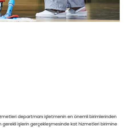
hizmetleri departmanı işletmenin en önemli birimlerinden
çin gerekli işlerin gerçekleşmesinde kat hizmetleri birimine