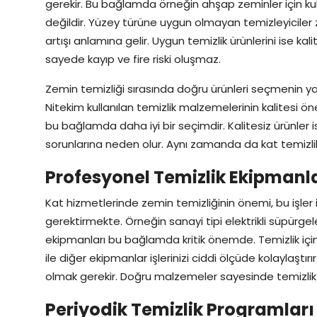
gerekir. Bu bağlamda örneğin ahşap zeminler için kull
değildir. Yüzey türüne uygun olmayan temizleyiciler
artışı anlamına gelir. Uygun temizlik ürünlerini ise kalit
sayede kayıp ve fire riski oluşmaz.
Zemin temizliği sırasında doğru ürünleri seçmenin ya
Nitekim kullanılan temizlik malzemelerinin kalitesi öne
bu bağlamda daha iyi bir seçimdir. Kalitesiz ürünler i
sorunlarına neden olur. Aynı zamanda da kat temizlik
Profesyonel Temizlik Ekipmanl
Kat hizmetlerinde zemin temizliğinin önemi, bu işler
gerektirmekte. Örneğin sanayi tipi elektrikli süpürgel
ekipmanları bu bağlamda kritik önemde. Temizlik için
ile diğer ekipmanlar işlerinizi ciddi ölçüde kolaylaştı
olmak gerekir. Doğru malzemeler sayesinde temizlik
Periyodik Temizlik Programları