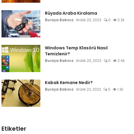
Rüyada Araba Kiralama
Buraya Bakınız
Aralık 20, 2022
0
3.2k
Windows Temp Klasörü Nasıl
Temizlenir?
Buraya Bakınız
Aralık 20, 2022
0
2.4k
Kabak Kemane Nedir?
Buraya Bakınız
Aralık 22, 2022
0
1.2k
Etiketler