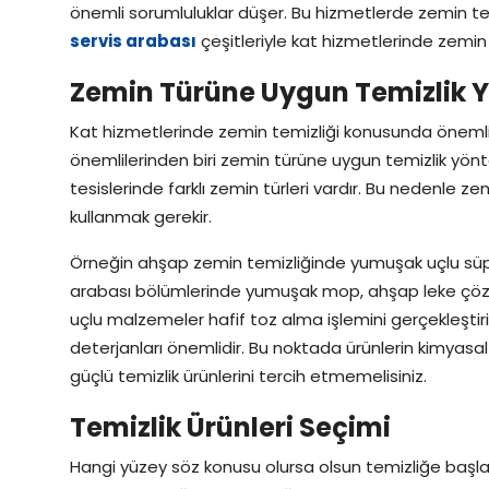
önemli sorumluluklar düşer. Bu hizmetlerde zemin tem
servis arabası
çeşitleriyle kat hizmetlerinde zemi
Zemin Türüne Uygun Temizlik 
Kat hizmetlerinde zemin temizliği konusunda önemli 
önemlilerinden biri zemin türüne uygun temizlik yön
tesislerinde farklı zemin türleri vardır. Bu nedenle
kullanmak gerekir.
Örneğin ahşap zemin temizliğinde yumuşak uçlu süpürge
arabası bölümlerinde yumuşak mop, ahşap leke çözü
uçlu malzemeler hafif toz alma işlemini gerçekleştir
deterjanları önemlidir. Bu noktada ürünlerin kimyasal öz
güçlü temizlik ürünlerini tercih etmemelisiniz.
Temizlik Ürünleri Seçimi
Hangi yüzey söz konusu olursa olsun temizliğe baş