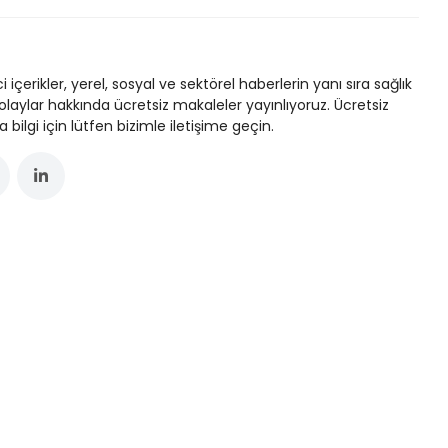
ici içerikler, yerel, sosyal ve sektörel haberlerin yanı sıra sağlık
laylar hakkında ücretsiz makaleler yayınlıyoruz. Ücretsiz
ilgi için lütfen bizimle iletişime geçin.