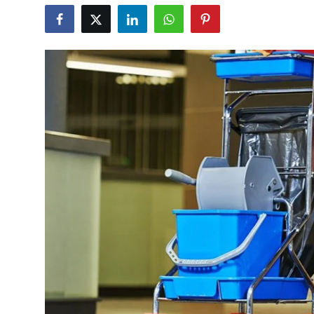
Bize Ulaşın