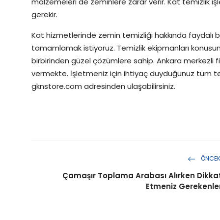
malzemeleri de zeminlere zarar verir. Kat temizlik iş
gerekir.
Kat hizmetlerinde zemin temizliği hakkında faydalı bi
tamamlamak istiyoruz. Temizlik ekipmanları konusu
birbirinden güzel çözümlere sahip. Ankara merkezli f
vermekte. İşletmeniz için ihtiyaç duyduğunuz tüm tem
gknstore.com adresinden ulaşabilirsiniz.
ÖNCEK
Çamaşır Toplama Arabası Alırken Dikka
Etmeniz Gerekenle