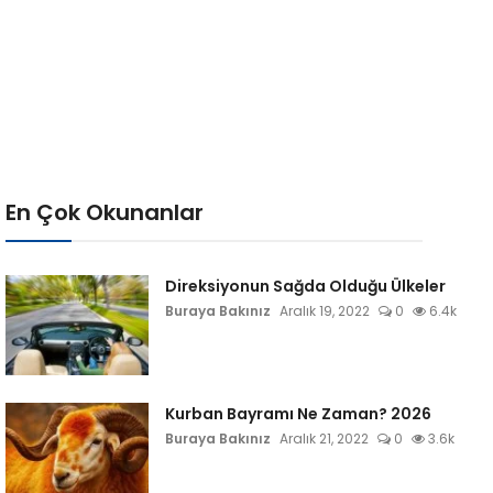
En Çok Okunanlar
Direksiyonun Sağda Olduğu Ülkeler
Buraya Bakınız
Aralık 19, 2022
0
6.4k
Kurban Bayramı Ne Zaman? 2026
Buraya Bakınız
Aralık 21, 2022
0
3.6k