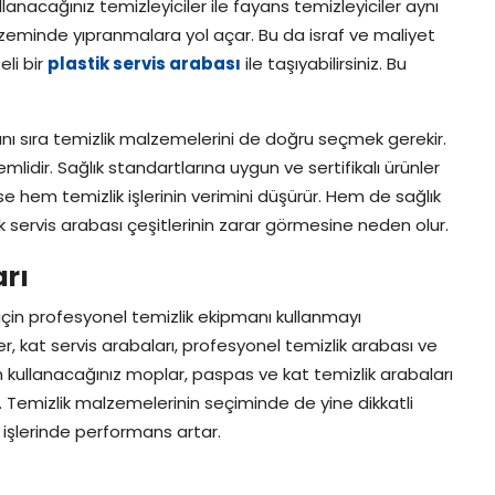
anacağınız temizleyiciler ile fayans temizleyiciler aynı
 zeminde yıpranmalara yol açar. Bu da israf ve maliyet
eli bir
plastik servis arabası
ile taşıyabilirsiniz. Bu
nı sıra temizlik malzemelerini de doğru seçmek gerekir.
mlidir. Sağlık standartlarına uygun ve sertifikalı ürünler
se hem temizlik işlerinin verimini düşürür. Hem de sağlık
 servis arabası çeşitlerinin zarar görmesine neden olur.
arı
 için profesyonel temizlik ekipmanı kullanmayı
er, kat servis arabaları, profesyonel temizlik arabası ve
 kullanacağınız moplar, paspas ve kat temizlik arabaları
rır. Temizlik malzemelerinin seçiminde de yine dikkatli
 işlerinde performans artar.