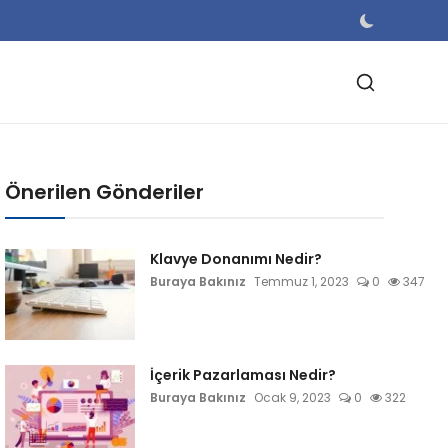
Önerilen Gönderiler
Klavye Donanımı Nedir?
Buraya Bakınız
Temmuz 1, 2023
0
347
İçerik Pazarlaması Nedir?
Buraya Bakınız
Ocak 9, 2023
0
322