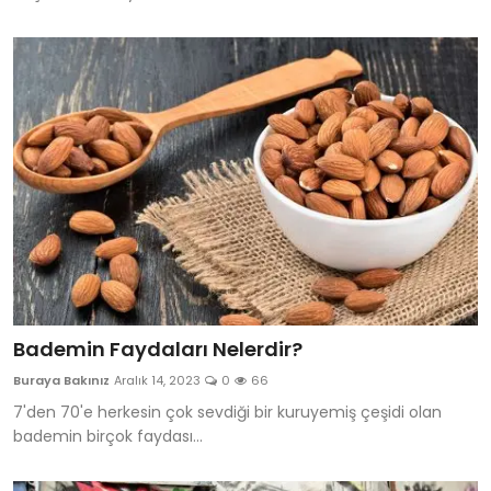
Bademin Faydaları Nelerdir?
Buraya Bakınız
Aralık 14, 2023
0
66
7'den 70'e herkesin çok sevdiği bir kuruyemiş çeşidi olan
bademin birçok faydası...