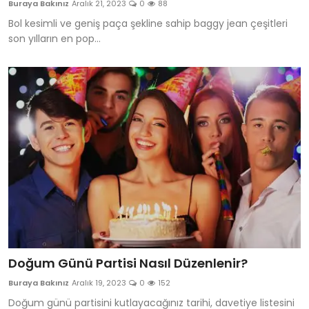
Buraya Bakınız
Aralık 21, 2023
0
88
Bize Ulaşın
Bol kesimli ve geniş paça şekline sahip baggy jean çeşitleri
son yılların en pop...
Doğum Günü Partisi Nasıl Düzenlenir?
Buraya Bakınız
Aralık 19, 2023
0
152
Doğum günü partisini kutlayacağınız tarihi, davetiye listesini