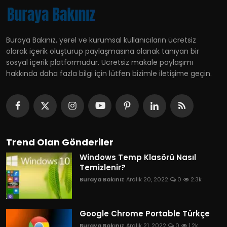
Buraya Bakınız, yerel ve kurumsal kullanıcıların ücretsiz
olarak içerik oluşturup paylaşmasına olanak tanıyan bir
sosyal içerik platformudur. Ücretsiz makale paylaşımı
hakkında daha fazla bilgi için lütfen bizimle iletişime geçin.
Trend Olan Gönderiler
Windows Temp Klasörü Nasıl
Temizlenir?
Buraya Bakınız
Aralık 20, 2022
0
2.3k
Google Chrome Portable Türkçe
Buraya Bakınız
Aralık 21, 2022
0
1.2k