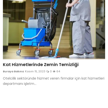
Kat Hizmetlerinde Zemin Temizliği
Buraya Bakınız
Kasım 15, 2023
0
64
Otelcilik sektöründe hizmet veren firmalar için kat hizmetleri
departmanı işletm...