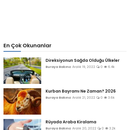
En Çok Okunanlar
Direksiyonun Sağda Olduğu Ülkeler
Buraya Bakınız
Aralık 19, 2022
0
6.4k
Kurban Bayramı Ne Zaman? 2026
Buraya Bakınız
Aralık 21, 2022
0
3.6k
Rüyada Araba Kiralama
Buraya Bakınız
Aralık 20, 2022
0
3.2k