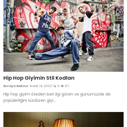
Hip Hop Giyimin Stil Kodları
Buraya Bakınız
Aralık 14, 2023
0
67
Hip hop giyim öteden beri ilgi gören ve günümüzde de
popülerliğini sürdüren giyi...