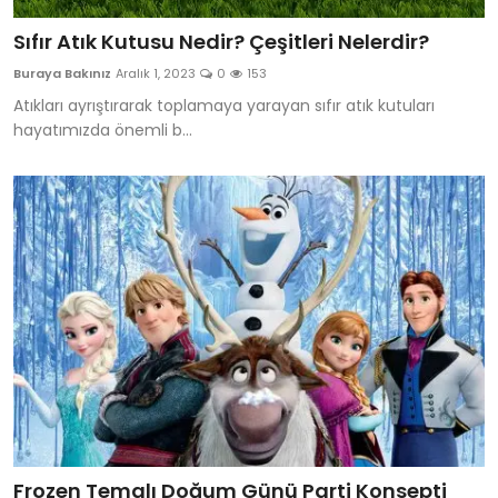
Sıfır Atık Kutusu Nedir? Çeşitleri Nelerdir?
Buraya Bakınız
Aralık 1, 2023
0
153
Atıkları ayrıştırarak toplamaya yarayan sıfır atık kutuları
hayatımızda önemli b...
Frozen Temalı Doğum Günü Parti Konsepti