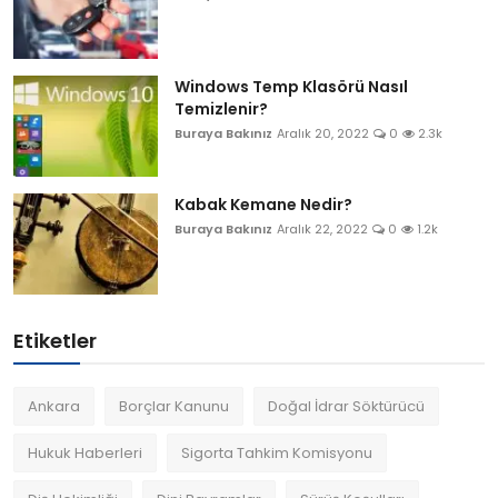
Windows Temp Klasörü Nasıl
Temizlenir?
Buraya Bakınız
Aralık 20, 2022
0
2.3k
Kabak Kemane Nedir?
Buraya Bakınız
Aralık 22, 2022
0
1.2k
Etiketler
Ankara
Borçlar Kanunu
Doğal İdrar Söktürücü
Hukuk Haberleri
Sigorta Tahkim Komisyonu