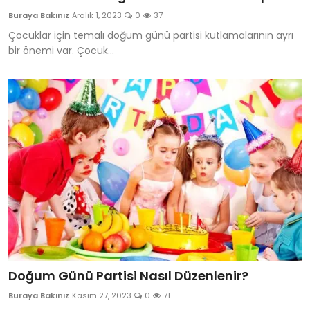
Buraya Bakınız
Aralık 1, 2023
0
37
Çocuklar için temalı doğum günü partisi kutlamalarının ayrı
bir önemi var. Çocuk...
Doğum Günü Partisi Nasıl Düzenlenir?
Buraya Bakınız
Kasım 27, 2023
0
71